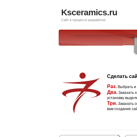
Ksceramics.ru
Сайт в процессе разработки
Сделать сай
Раз.
Выбрать и
Два.
Заказать х
установку выдел
Три.
Заказать с
вам создание са