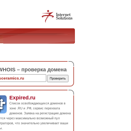
HOIS – проверка домена
Expired.ru
Список освобождающихся доменов в
зоне .RU и .РФ, сервис перехвата
доменов. Заявка на регистрацию домена
ется через максимально возможный пул
траторов, что значительно увеличивает ваши
ы.