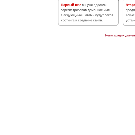
Первый шаг
вы уже сделали,
Втор
зарегистрировав доменное имя.
предл
Следующими шагами будут заказ
Также
хостинга и создание сайта.
устан
Регистрация домен